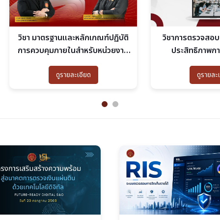
 มาตรฐานและหลักเกณฑ์ปฏิบัติ
วิชาการตรวจสอบผลสัมฤทธิ
ควบคุมภายในสำหรับหน่วยงาน
ประสิทธิภาพการดำเนินง
ของรัฐ พ.ศ. 2561
ดูรายละเอียด
ดูรายละเอียด