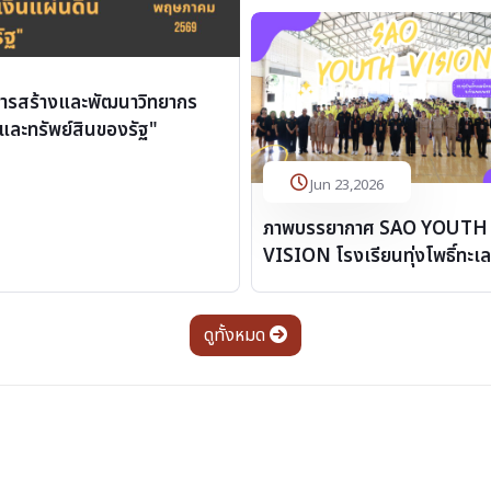
ารสร้างและพัฒนาวิทยากร
นและทรัพย์สินของรัฐ"
Jun 23,2026
ภาพบรรยากาศ SAO YOUTH
VISION โรงเรียนทุ่งโพธิ์ทะเ
จังหวัดกำแพงเพชร
ดูทั้งหมด