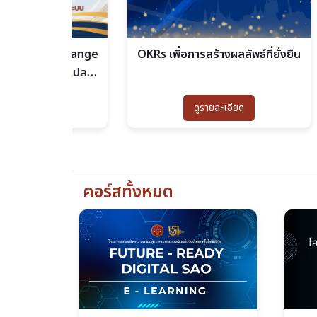
OKRs เพื่อการสร้างผลลัพธ์ที่ยั่งยืน
วิชา
ic Change
การ
ลี่ยนแปลง
คลังอย่าง
ดูรายละเอียด
คอร์สทั้งหมด