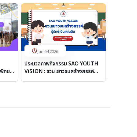
Jun 04,2026
ประมวลภาพกิจกรรม SAO YOUTH
ลพิทยา
ViSION : ชวนเยาวชนสร้างสรรค์
เพิ่มพลังรู้รักษ์เงินแผ่นดิน