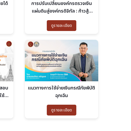
ยได้
การปรับเปลี่ยนองค์กรตรวจเงิน
เเผ่นดินสู่องค์กรดิจิทัล : ก้าวสู้ผู้
ตรวจสอบยุคใหม่ด้วยพลัง AI
ดูรายละเอียด
จสอบ
แนวทางการใช้จ่ายเงินกรณีภัยพิบัติ
ช้ตัว
ฉุกเฉิน
ดูรายละเอียด