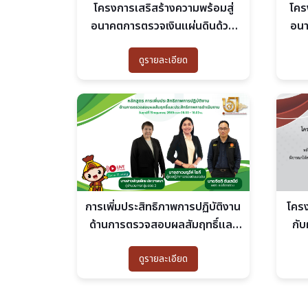
โครงการเสริสร้างความพร้อมสู่
โคร
อนาคตการตรวจเงินแผ่นดินด้วย
อนา
เทคโนโลยีดิจิทัล (Future -
เทคโ
ดูรายละเอียด
Ready Digital SAO) E-
Learning
การเพิ่มประสิทธิภาพการปฏิบัติงาน
โครง
ด้านการตรวจสอบผลสัมฤทธิ์และ
กับ
ประสิทธิภาพการดำเนินงาน
ปีง
ดูรายละเอียด